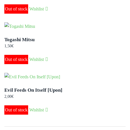
Out of stock
Wishlist
Togashi Mitsu
1,50
€
Out of stock
Wishlist
Evil Feeds On Itself [Upon]
2,00
€
Out of stock
Wishlist