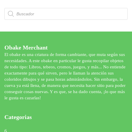
Búsqueda
de
productos
Obake Merchant
El obake es una criatura de forma cambiante, que muta según sus
necesidades. A este obake en particular le gusta recopilar objetos
de todo tipo: Libros, tebeos, cromos, juegos, y más... No entiende
exactamente para qué sirven, pero le llaman la atención sus
coloridos dibujos y se pasa horas admirándolos. Sin embargo, la
cueva ya está llena, de manera que necesita hacer sitio para poder
conseguir cosas nuevas. Y es que, se ha dado cuenta, ¡lo que más
le gusta es cazarlas!
Categorias
6