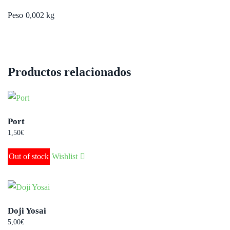
Peso
0,002 kg
Productos relacionados
Port
1,50
€
Out of stock
Wishlist
Doji Yosai
5,00
€