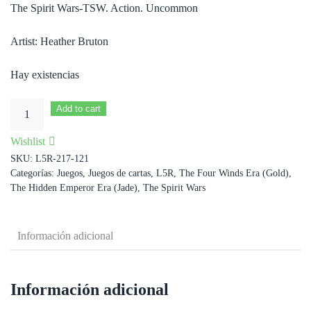
The Spirit Wars-TSW. Action. Uncommon
Artist: Heather Bruton
Hay existencias
Interruption
Add to cart
cantidad
Wishlist
SKU:
L5R-217-121
Categorías:
Juegos
,
Juegos de cartas
,
L5R
,
The Four Winds Era (Gold)
,
The Hidden Emperor Era (Jade)
,
The Spirit Wars
Información adicional
Información adicional