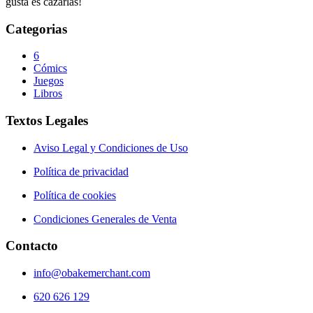
gusta es cazarlas!
Categorias
6
Cómics
Juegos
Libros
Textos Legales
Aviso Legal y Condiciones de Uso
Política de privacidad
Política de cookies
Condiciones Generales de Venta
Contacto
info@obakemerchant.com
620 626 129