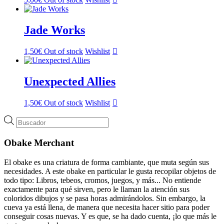
Jade Works
1,50
€
Out of stock
Wishlist
Unexpected Allies
1,50
€
Out of stock
Wishlist
Búsqueda
de
productos
Obake Merchant
El obake es una criatura de forma cambiante, que muta según sus
necesidades. A este obake en particular le gusta recopilar objetos de
todo tipo: Libros, tebeos, cromos, juegos, y más... No entiende
exactamente para qué sirven, pero le llaman la atención sus
coloridos dibujos y se pasa horas admirándolos. Sin embargo, la
cueva ya está llena, de manera que necesita hacer sitio para poder
conseguir cosas nuevas. Y es que, se ha dado cuenta, ¡lo que más le