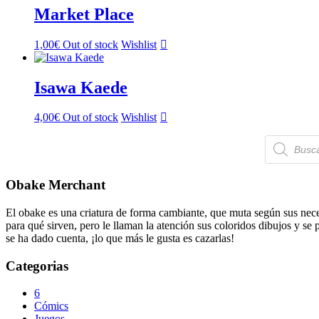
Market Place
1,00
€
Out of stock
Wishlist
Isawa Kaede
4,00
€
Out of stock
Wishlist
Búsqueda
de
productos
Obake Merchant
El obake es una criatura de forma cambiante, que muta según sus neces
para qué sirven, pero le llaman la atención sus coloridos dibujos y se
se ha dado cuenta, ¡lo que más le gusta es cazarlas!
Categorias
6
Cómics
Juegos