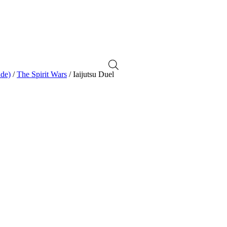
de)
/
The Spirit Wars
/ Iaijutsu Duel