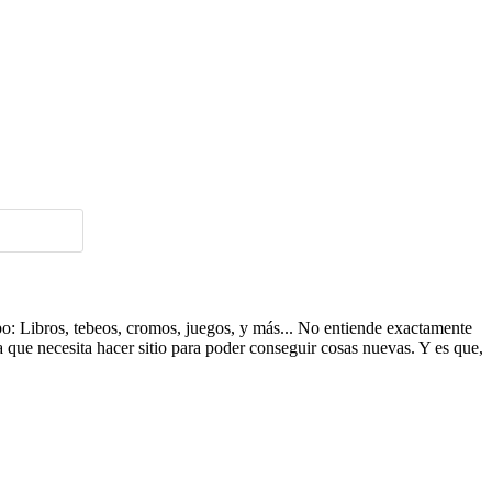
ipo: Libros, tebeos, cromos, juegos, y más... No entiende exactamente
a que necesita hacer sitio para poder conseguir cosas nuevas. Y es que,