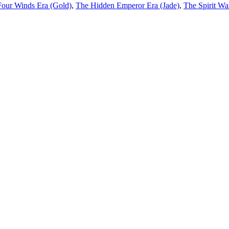
our Winds Era (Gold)
,
The Hidden Emperor Era (Jade)
,
The Spirit Wa