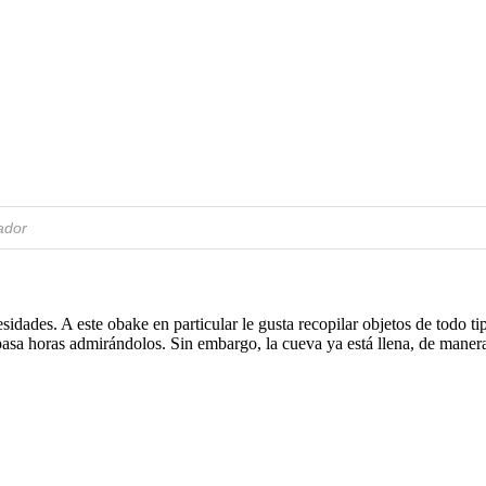
idades. A este obake en particular le gusta recopilar objetos de todo t
 pasa horas admirándolos. Sin embargo, la cueva ya está llena, de maner