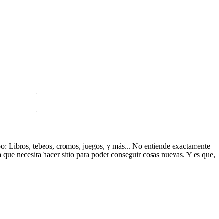
ipo: Libros, tebeos, cromos, juegos, y más... No entiende exactamente
a que necesita hacer sitio para poder conseguir cosas nuevas. Y es que,