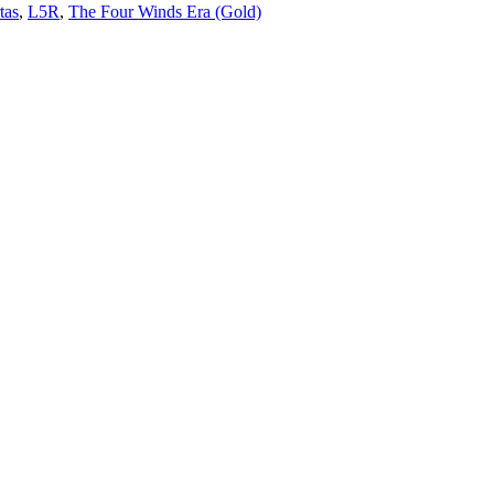
tas
,
L5R
,
The Four Winds Era (Gold)