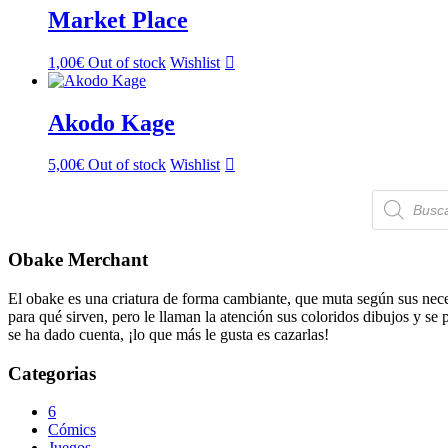
Market Place
1,00
€
Out of stock
Wishlist
Akodo Kage
5,00
€
Out of stock
Wishlist
Búsqueda
de
productos
Obake Merchant
El obake es una criatura de forma cambiante, que muta según sus neces
para qué sirven, pero le llaman la atención sus coloridos dibujos y se
se ha dado cuenta, ¡lo que más le gusta es cazarlas!
Categorias
6
Cómics
Juegos