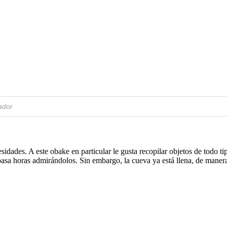
idades. A este obake en particular le gusta recopilar objetos de todo t
 pasa horas admirándolos. Sin embargo, la cueva ya está llena, de maner