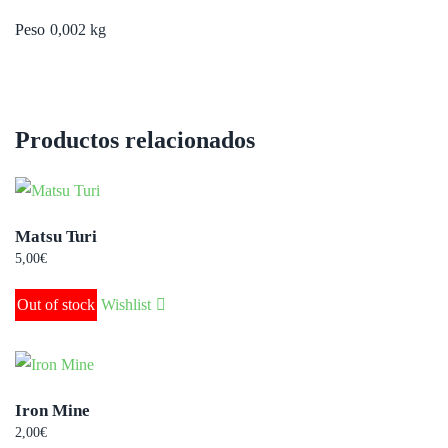
Peso
0,002 kg
Productos relacionados
Matsu Turi
5,00
€
Out of stock
Wishlist
Iron Mine
2,00
€