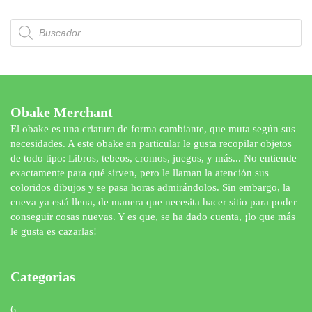
Búsqueda
de
productos
Obake Merchant
El obake es una criatura de forma cambiante, que muta según sus
necesidades. A este obake en particular le gusta recopilar objetos
de todo tipo: Libros, tebeos, cromos, juegos, y más... No entiende
exactamente para qué sirven, pero le llaman la atención sus
coloridos dibujos y se pasa horas admirándolos. Sin embargo, la
cueva ya está llena, de manera que necesita hacer sitio para poder
conseguir cosas nuevas. Y es que, se ha dado cuenta, ¡lo que más
le gusta es cazarlas!
Categorias
6