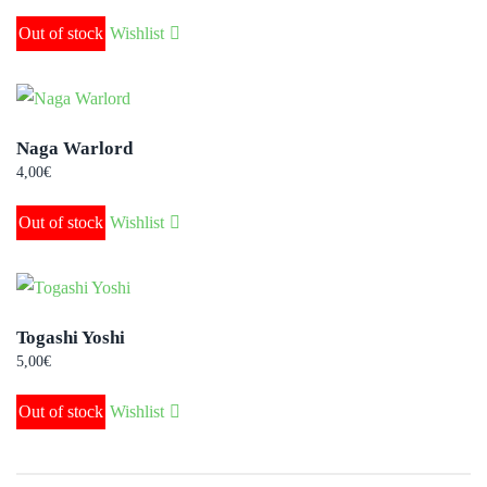
Out of stock
Wishlist
Naga Warlord
4,00
€
Out of stock
Wishlist
Togashi Yoshi
5,00
€
Out of stock
Wishlist