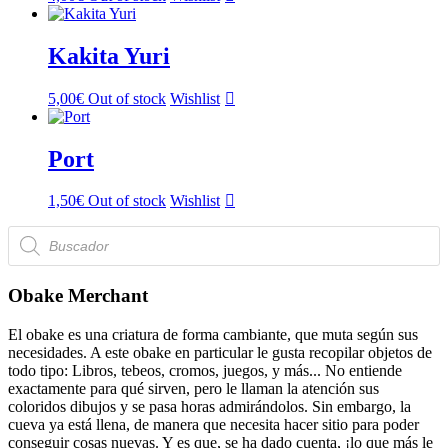
Kakita Yuri
5,00
€
Out of stock
Wishlist
Port
1,50
€
Out of stock
Wishlist
Búsqueda
de
productos
Obake Merchant
El obake es una criatura de forma cambiante, que muta según sus
necesidades. A este obake en particular le gusta recopilar objetos de
todo tipo: Libros, tebeos, cromos, juegos, y más... No entiende
exactamente para qué sirven, pero le llaman la atención sus
coloridos dibujos y se pasa horas admirándolos. Sin embargo, la
cueva ya está llena, de manera que necesita hacer sitio para poder
conseguir cosas nuevas. Y es que, se ha dado cuenta, ¡lo que más le