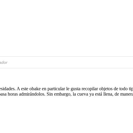
idades. A este obake en particular le gusta recopilar objetos de todo t
 pasa horas admirándolos. Sin embargo, la cueva ya está llena, de maner