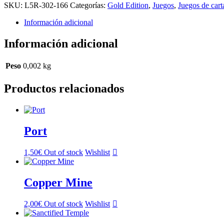
SKU:
L5R-302-166
Categorías:
Gold Edition
,
Juegos
,
Juegos de cart
Información adicional
Información adicional
Peso
0,002 kg
Productos relacionados
Port
1,50
€
Out of stock
Wishlist
Copper Mine
2,00
€
Out of stock
Wishlist