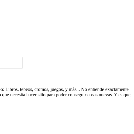
ipo: Libros, tebeos, cromos, juegos, y más... No entiende exactamente
a que necesita hacer sitio para poder conseguir cosas nuevas. Y es que,