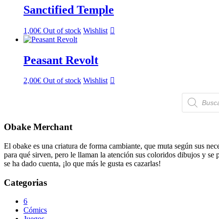
Sanctified Temple
1,00
€
Out of stock
Wishlist
Peasant Revolt
2,00
€
Out of stock
Wishlist
Búsqueda
de
productos
Obake Merchant
El obake es una criatura de forma cambiante, que muta según sus neces
para qué sirven, pero le llaman la atención sus coloridos dibujos y se
se ha dado cuenta, ¡lo que más le gusta es cazarlas!
Categorias
6
Cómics
Juegos