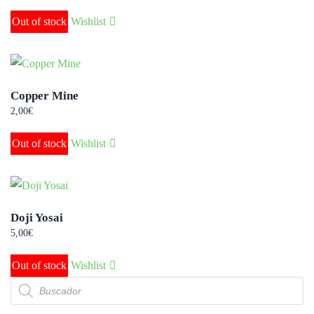
Out of stock
Wishlist
Copper Mine
2,00
€
Out of stock
Wishlist
Doji Yosai
5,00
€
Out of stock
Wishlist
Búsqueda
de
productos