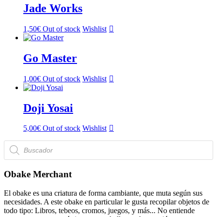
Jade Works
1,50
€
Out of stock
Wishlist
Go Master
1,00
€
Out of stock
Wishlist
Doji Yosai
5,00
€
Out of stock
Wishlist
Búsqueda
de
productos
Obake Merchant
El obake es una criatura de forma cambiante, que muta según sus
necesidades. A este obake en particular le gusta recopilar objetos de
todo tipo: Libros, tebeos, cromos, juegos, y más... No entiende