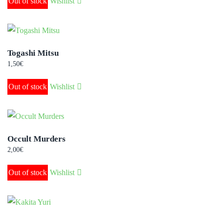
Out of stock
Wishlist
Togashi Mitsu
1,50
€
Out of stock
Wishlist
Occult Murders
2,00
€
Out of stock
Wishlist