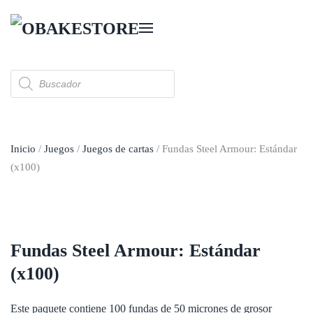
Skip to main content
Búsqueda
de
productos
Inicio
/
Juegos
/
Juegos de cartas
/ Fundas Steel Armour: Estándar
(x100)
Fundas Steel Armour: Estándar
(x100)
Este paquete contiene 100 fundas de 50 micrones de grosor