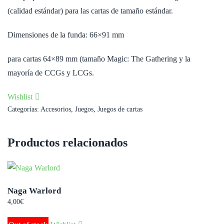
(calidad estándar) para las cartas de tamaño estándar.
Dimensiones de la funda: 66×91 mm
para cartas 64×89 mm (tamaño Magic: The Gathering y la
mayoría de CCGs y LCGs.
Wishlist
Categorías:
Accesorios
,
Juegos
,
Juegos de cartas
Productos relacionados
Naga Warlord
4,00
€