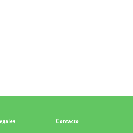
egales
Contacto