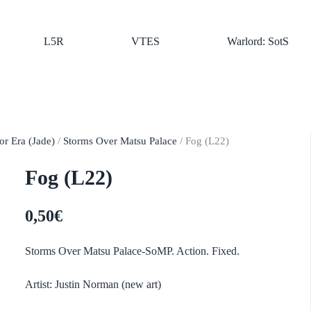
L5R
VTES
Warlord: SotS
r Era (Jade)
/
Storms Over Matsu Palace
/ Fog (L22)
Fog (L22)
0,50
€
Storms Over Matsu Palace-SoMP. Action. Fixed.
Artist: Justin Norman (new art)