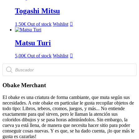
Togashi Mitsu
1,50
€
Out of stock
Wishlist
Matsu Turi
5,00
€
Out of stock
Wishlist
Búsqueda
de
productos
Obake Merchant
El obake es una criatura de forma cambiante, que muta según sus
necesidades. A este obake en particular le gusta recopilar objetos de
todo tipo: Libros, tebeos, cromos, juegos, y más... No entiende
exactamente para qué sirven, pero le llaman la atención sus
coloridos dibujos y se pasa horas admirándolos. Sin embargo, la
cueva ya está llena, de manera que necesita hacer sitio para poder
conseguir cosas nuevas. Y es que, se ha dado cuenta, ¡lo que más le
gusta es cazarlas!