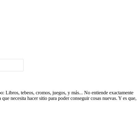
ipo: Libros, tebeos, cromos, juegos, y más... No entiende exactamente
a que necesita hacer sitio para poder conseguir cosas nuevas. Y es que,