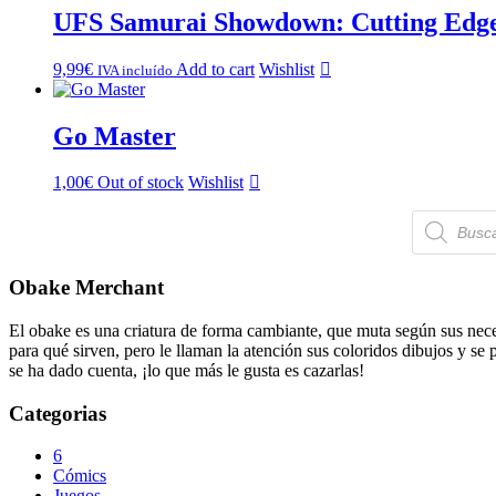
UFS Samurai Showdown: Cutting Edge 
9,99
€
Add to cart
Wishlist
IVA incluído
Go Master
1,00
€
Out of stock
Wishlist
Búsqueda
de
productos
Obake Merchant
El obake es una criatura de forma cambiante, que muta según sus neces
para qué sirven, pero le llaman la atención sus coloridos dibujos y se
se ha dado cuenta, ¡lo que más le gusta es cazarlas!
Categorias
6
Cómics
Juegos