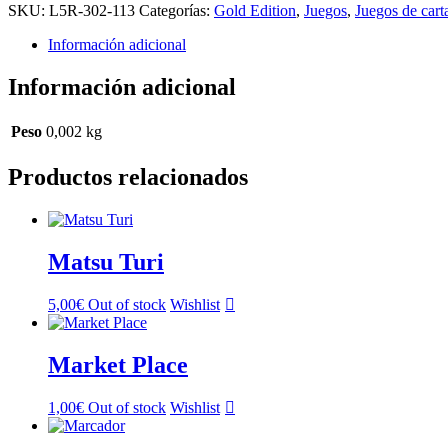
SKU:
L5R-302-113
Categorías:
Gold Edition
,
Juegos
,
Juegos de cart
Información adicional
Información adicional
Peso
0,002 kg
Productos relacionados
Matsu Turi
5,00
€
Out of stock
Wishlist
Market Place
1,00
€
Out of stock
Wishlist