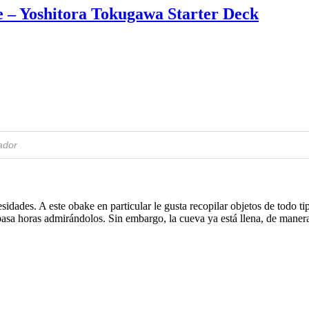
– Yoshitora Tokugawa Starter Deck
idades. A este obake en particular le gusta recopilar objetos de todo t
 pasa horas admirándolos. Sin embargo, la cueva ya está llena, de maner