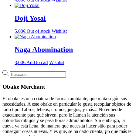
Doji Yosai
5,00
€
Out of stock
Wishlist
Naga Abomination
3,00
€
Add to cart
Wishlist
Búsqueda
de
productos
Obake Merchant
El obake es una criatura de forma cambiante, que muta según sus
necesidades. A este obake en particular le gusta recopilar objetos de
todo tipo: Libros, tebeos, cromos, juegos, y más... No entiende
exactamente para qué sirven, pero le llaman la atención sus
coloridos dibujos y se pasa horas admirándolos. Sin embargo, la
cueva ya está llena, de manera que necesita hacer sitio para poder
conseguir cosas nuevas. Y es que, se ha dado cuenta, ¡lo que más le