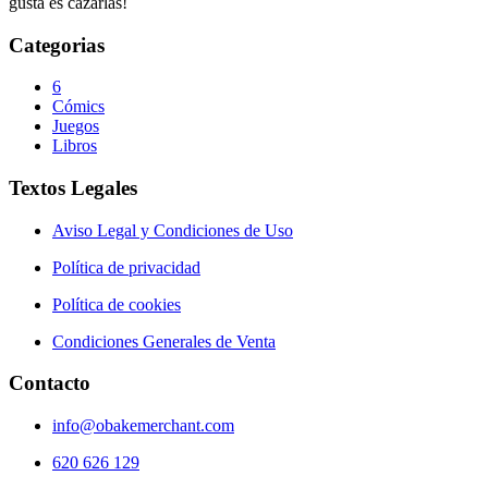
gusta es cazarlas!
Categorias
6
Cómics
Juegos
Libros
Textos Legales
Aviso Legal y Condiciones de Uso
Política de privacidad
Política de cookies
Condiciones Generales de Venta
Contacto
info@obakemerchant.com
620 626 129