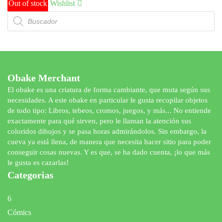
Out of stock
Wishlist
Búsqueda
de
productos
Obake Merchant
El obake es una criatura de forma cambiante, que muta según sus
necesidades. A este obake en particular le gusta recopilar objetos
de todo tipo: Libros, tebeos, cromos, juegos, y más... No entiende
exactamente para qué sirven, pero le llaman la atención sus
coloridos dibujos y se pasa horas admirándolos. Sin embargo, la
cueva ya está llena, de manera que necesita hacer sitio para poder
conseguir cosas nuevas. Y es que, se ha dado cuenta, ¡lo que más
le gusta es cazarlas!
Categorias
6
Cómics