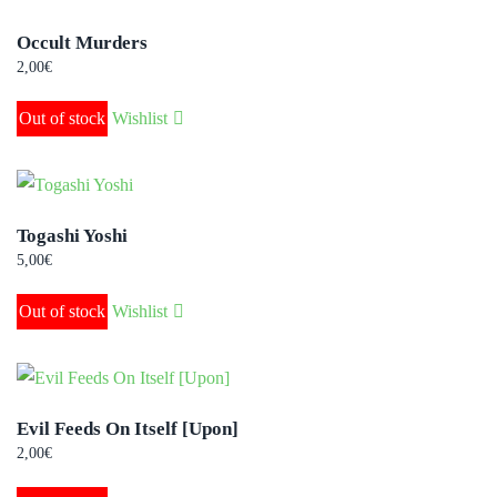
Occult Murders
2,00
€
Out of stock
Wishlist
Togashi Yoshi
5,00
€
Out of stock
Wishlist
Evil Feeds On Itself [Upon]
2,00
€