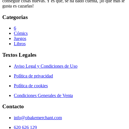
conseguir cosas nuevas. Y es que, se ha dado cuenta, ¡lo que más le
gusta es cazarlas!
Categorias
6
Cómics
Juegos
Libros
Textos Legales
Aviso Legal y Condiciones de Uso
Política de privacidad
Política de cookies
Condiciones Generales de Venta
Contacto
info@obakemerchant.com
620 626 129