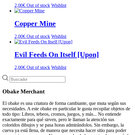
2,00
€
Out of stock
Wishlist
Copper Mine
2,00
€
Out of stock
Wishlist
Evil Feeds On Itself [Upon]
2,00
€
Out of stock
Wishlist
Búsqueda
de
productos
Obake Merchant
El obake es una criatura de forma cambiante, que muta según sus
necesidades. A este obake en particular le gusta recopilar objetos de
todo tipo: Libros, tebeos, cromos, juegos, y más... No entiende
exactamente para qué sirven, pero le llaman la atención sus
coloridos dibujos y se pasa horas admirándolos. Sin embargo, la
cueva ya está llena, de manera que necesita hacer sitio para poder