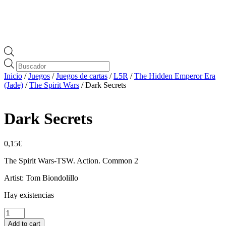
Búsqueda
de
Inicio
/
Juegos
/
Juegos de cartas
/
L5R
/
The Hidden Emperor Era
productos
(Jade)
/
The Spirit Wars
/ Dark Secrets
Dark Secrets
0,15
€
The Spirit Wars-TSW. Action. Common 2
Artist: Tom Biondolillo
Hay existencias
Dark
Secrets
Add to cart