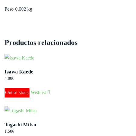
Peso
0,002 kg
Productos relacionados
Isawa Kaede
4,00
€
Out of stock
Wishlist
Togashi Mitsu
1,50
€