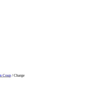
an Coup
/ Charge