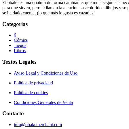
El obake es una criatura de forma cambiante, que muta según sus neces
para qué sirven, pero le llaman la atención sus coloridos dibujos y se
se ha dado cuenta, ¡lo que más le gusta es cazarlas!
Categorias
6
Cómics
Juegos
Libros
Textos Legales
Aviso Legal y Condiciones de Uso
Política de privacidad
Política de cookies
Condiciones Generales de Venta
Contacto
info@obakemerchant.com