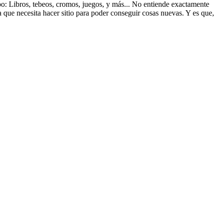
ipo: Libros, tebeos, cromos, juegos, y más... No entiende exactamente
a que necesita hacer sitio para poder conseguir cosas nuevas. Y es que,