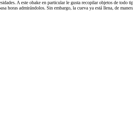
idades. A este obake en particular le gusta recopilar objetos de todo t
 pasa horas admirándolos. Sin embargo, la cueva ya está llena, de maner