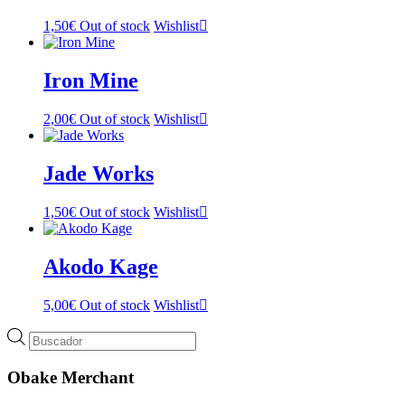
1,50
€
Out of stock
Wishlist
Iron Mine
2,00
€
Out of stock
Wishlist
Jade Works
1,50
€
Out of stock
Wishlist
Akodo Kage
5,00
€
Out of stock
Wishlist
Búsqueda
de
productos
Obake Merchant