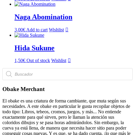
Naga Abomination
3,00
€
Add to cart
Wishlist
Hida Sukune
1,50
€
Out of stock
Wishlist
Búsqueda
de
productos
Obake Merchant
El obake es una criatura de forma cambiante, que muta según sus
necesidades. A este obake en particular le gusta recopilar objetos de
todo tipo: Libros, tebeos, cromos, juegos, y más... No entiende
exactamente para qué sirven, pero le llaman la atención sus
coloridos dibujos y se pasa horas admirándolos. Sin embargo, la
cueva ya está llena, de manera que necesita hacer sitio para poder
conseguir cosas nuevas. Y es que, se ha dado cuenta, ¡lo que más le