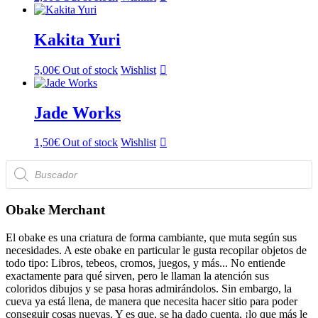
Kakita Yuri
5,00
€
Out of stock
Wishlist
Jade Works
1,50
€
Out of stock
Wishlist
Búsqueda
de
productos
Obake Merchant
El obake es una criatura de forma cambiante, que muta según sus
necesidades. A este obake en particular le gusta recopilar objetos de
todo tipo: Libros, tebeos, cromos, juegos, y más... No entiende
exactamente para qué sirven, pero le llaman la atención sus
coloridos dibujos y se pasa horas admirándolos. Sin embargo, la
cueva ya está llena, de manera que necesita hacer sitio para poder
conseguir cosas nuevas. Y es que, se ha dado cuenta, ¡lo que más le