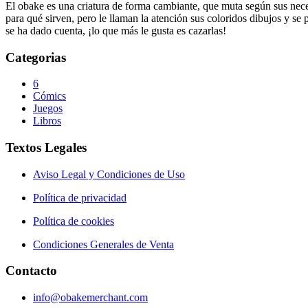
El obake es una criatura de forma cambiante, que muta según sus neces
para qué sirven, pero le llaman la atención sus coloridos dibujos y se
se ha dado cuenta, ¡lo que más le gusta es cazarlas!
Categorias
6
Cómics
Juegos
Libros
Textos Legales
Aviso Legal y Condiciones de Uso
Política de privacidad
Política de cookies
Condiciones Generales de Venta
Contacto
info@obakemerchant.com