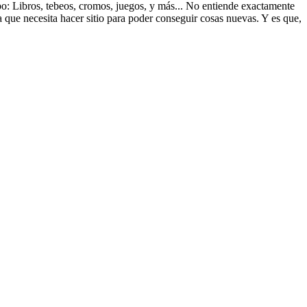
ipo: Libros, tebeos, cromos, juegos, y más... No entiende exactamente
a que necesita hacer sitio para poder conseguir cosas nuevas. Y es que,