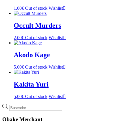
1,00
€
Out of stock
Wishlist
Occult Murders
2,00
€
Out of stock
Wishlist
Akodo Kage
5,00
€
Out of stock
Wishlist
Kakita Yuri
5,00
€
Out of stock
Wishlist
Búsqueda
de
productos
Obake Merchant