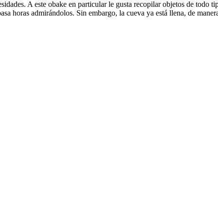
idades. A este obake en particular le gusta recopilar objetos de todo t
 pasa horas admirándolos. Sin embargo, la cueva ya está llena, de maner