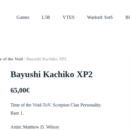
Games
L5R
VTES
Warlord: SotS
Bl
e of the Void
/ Bayushi Kachiko XP2
Bayushi Kachiko XP2
65,00
€
Time of the Void-ToV. Scorpion Clan Personality.
Rare 1.
Artist: Matthew D. Wilson