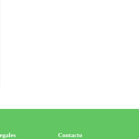
egales
Contacto