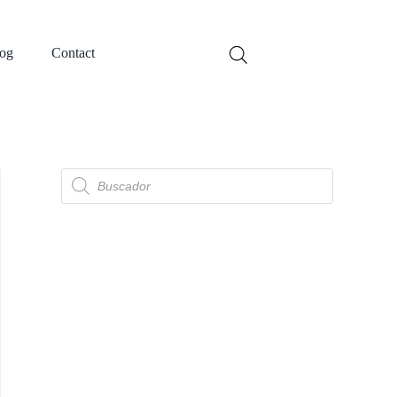
og
Contact
Búsqueda
de
productos