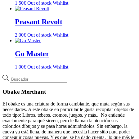
1,50
€
Out of stock
Wishlist
Peasant Revolt
2,00
€
Out of stock
Wishlist
Go Master
1,00
€
Out of stock
Wishlist
Búsqueda
de
productos
Obake Merchant
El obake es una criatura de forma cambiante, que muta según sus
necesidades. A este obake en particular le gusta recopilar objetos de
todo tipo: Libros, tebeos, cromos, juegos, y más... No entiende
exactamente para qué sirven, pero le llaman la atención sus
coloridos dibujos y se pasa horas admirándolos. Sin embargo, la
cueva ya está llena, de manera que necesita hacer sitio para poder
conseguir cosas nuevas. Y es que, se ha dado cuenta, ¡lo que más le