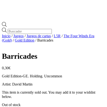
Búsqueda
de
Inicio
/
Juegos
/
Juegos de cartas
/
L5R
/
The Four Winds Era
productos
(Gold)
/
Gold Edition
/ Barricades
Barricades
0,30
€
Gold Edition-GE. Holding. Uncommon
Artist: David Martin
This item is currently sold out. You may add it to your wishlist
below.
Out of stock