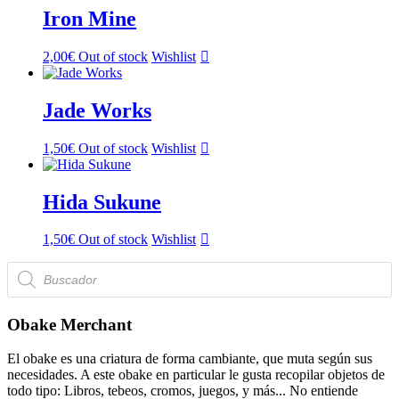
Iron Mine
2,00
€
Out of stock
Wishlist
Jade Works
1,50
€
Out of stock
Wishlist
Hida Sukune
1,50
€
Out of stock
Wishlist
Búsqueda
de
productos
Obake Merchant
El obake es una criatura de forma cambiante, que muta según sus
necesidades. A este obake en particular le gusta recopilar objetos de
todo tipo: Libros, tebeos, cromos, juegos, y más... No entiende