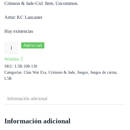
Crimson & Jade-CnJ. Item. Uncommon.
Artist: KC Lancaster
Hay existencias
Antidote
Add to cart
cantidad
Wishlist
SKU:
L5R-108-130
Categorías:
Clan War Era
,
Crimson & Jade
,
Juegos
,
Juegos de cartas
,
L5R
Información adicional
Información adicional