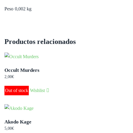
Peso
0,002 kg
Productos relacionados
Occult Murders
2,00
€
Out of stock
Wishlist
Akodo Kage
5,00
€