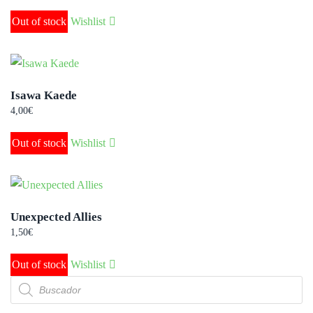
Out of stock
Wishlist
Isawa Kaede
4,00
€
Out of stock
Wishlist
Unexpected Allies
1,50
€
Out of stock
Wishlist
Búsqueda
de
productos