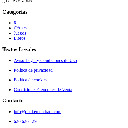
gusta es cazarlas!
Categorias
6
Cómics
Juegos
Libros
Textos Legales
Aviso Legal y Condiciones de Uso
Política de privacidad
Política de cookies
Condiciones Generales de Venta
Contacto
info@obakemerchant.com
620 626 129