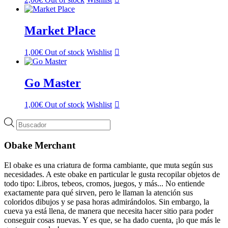
Market Place
1,00
€
Out of stock
Wishlist
Go Master
1,00
€
Out of stock
Wishlist
Búsqueda
de
productos
Obake Merchant
El obake es una criatura de forma cambiante, que muta según sus
necesidades. A este obake en particular le gusta recopilar objetos de
todo tipo: Libros, tebeos, cromos, juegos, y más... No entiende
exactamente para qué sirven, pero le llaman la atención sus
coloridos dibujos y se pasa horas admirándolos. Sin embargo, la
cueva ya está llena, de manera que necesita hacer sitio para poder
conseguir cosas nuevas. Y es que, se ha dado cuenta, ¡lo que más le