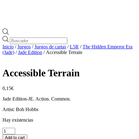
Búsqueda
de
Inicio
/
Juegos
/
Juegos de cartas
/
L5R
/
The Hidden Emperor Era
productos
(Jade)
/
Jade Edition
/ Accessible Terrain
Accessible Terrain
0,15
€
Jade Edition-JE. Action. Common.
Artist: Bob Hobbs
Hay existencias
Accessible
Terrain
Add to cart