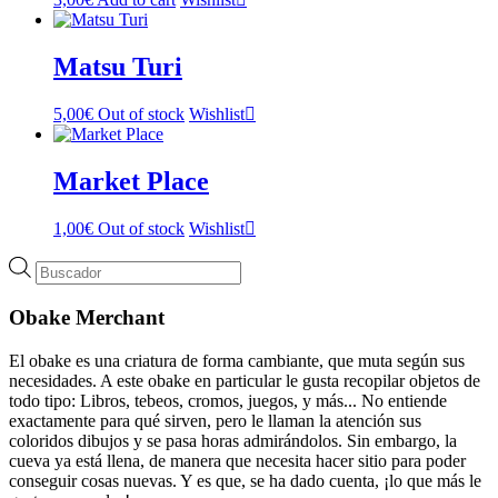
Matsu Turi
5,00
€
Out of stock
Wishlist
Market Place
1,00
€
Out of stock
Wishlist
Búsqueda
de
productos
Obake Merchant
El obake es una criatura de forma cambiante, que muta según sus
necesidades. A este obake en particular le gusta recopilar objetos de
todo tipo: Libros, tebeos, cromos, juegos, y más... No entiende
exactamente para qué sirven, pero le llaman la atención sus
coloridos dibujos y se pasa horas admirándolos. Sin embargo, la
cueva ya está llena, de manera que necesita hacer sitio para poder
conseguir cosas nuevas. Y es que, se ha dado cuenta, ¡lo que más le