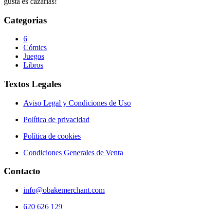
gusta es cazarlas!
Categorias
6
Cómics
Juegos
Libros
Textos Legales
Aviso Legal y Condiciones de Uso
Política de privacidad
Política de cookies
Condiciones Generales de Venta
Contacto
info@obakemerchant.com
620 626 129