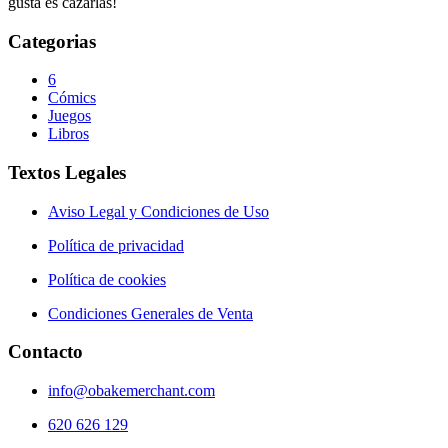
gusta es cazarlas!
Categorias
6
Cómics
Juegos
Libros
Textos Legales
Aviso Legal y Condiciones de Uso
Política de privacidad
Política de cookies
Condiciones Generales de Venta
Contacto
info@obakemerchant.com
620 626 129