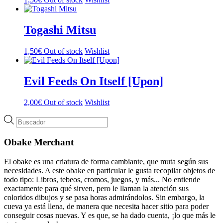
Togashi Mitsu
1,50
€
Out of stock
Wishlist
Evil Feeds On Itself [Upon]
2,00
€
Out of stock
Wishlist
Búsqueda
de
productos
Obake Merchant
El obake es una criatura de forma cambiante, que muta según sus
necesidades. A este obake en particular le gusta recopilar objetos de
todo tipo: Libros, tebeos, cromos, juegos, y más... No entiende
exactamente para qué sirven, pero le llaman la atención sus
coloridos dibujos y se pasa horas admirándolos. Sin embargo, la
cueva ya está llena, de manera que necesita hacer sitio para poder
conseguir cosas nuevas. Y es que, se ha dado cuenta, ¡lo que más le